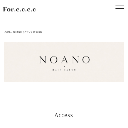
HOME
NOANO（ノアノ）店舗情報
Access