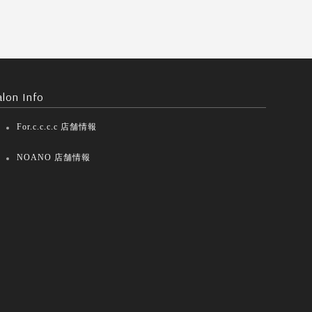
alon Info
For.c.c.c.c 店舗情報
NOANO 店舗情報