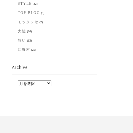
STYLE
(32)
TOP BLOG
(9)
モッタッセ
(2)
大陸
(26)
想い
(13)
江野村
(25)
Archive