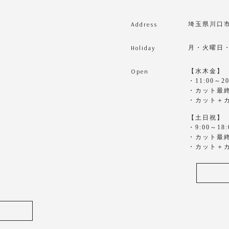
Address
埼玉県川口市東
Holiday
月・火曜日
Open
【水木金】
・11:00～20
・カット最終1
・カット＋カ
【土日祝】
・9:00～18:
・カット最終1
・カット＋カ