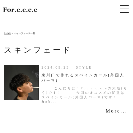
HOME
スキンフェード一覧
スキンフェード
2024.09.25 STYLE
東川口で作れるスペインカール(外国人
パーマ)
こんにちは！For.c.c.c.cの大陸(り
く)です！ 今回のオススメの髪型は
スペインカール(外国人パーマ)です！
&nb...
More...