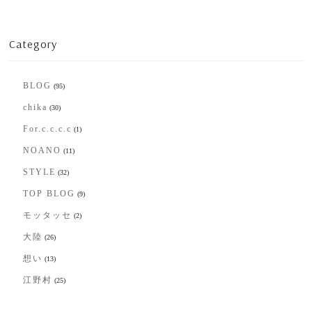
Category
BLOG
(95)
chika
(30)
For.c.c.c.c
(1)
NOANO
(11)
STYLE
(32)
TOP BLOG
(9)
モッタッセ
(2)
大陸
(26)
想い
(13)
江野村
(25)