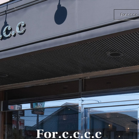
For.c.c.c.c