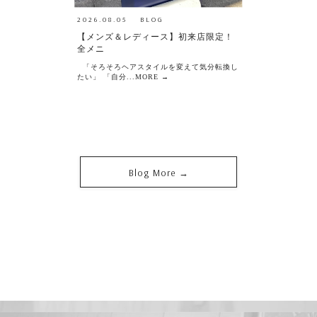
2026.08.05
BLOG
【メンズ＆レディース】初来店限定！
全メニ
「そろそろヘアスタイルを変えて気分転換し
たい」 「自分...MORE →
Blog More →