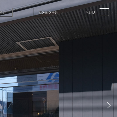
NOANO
MENU
→
→
予約
予約