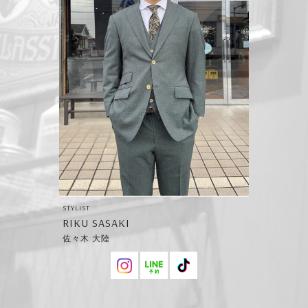
STYLIST
RIKU SASAKI
佐々木 大陸