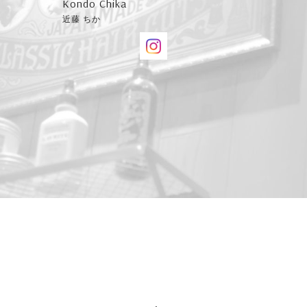
Kondo Chika
近藤 ちか