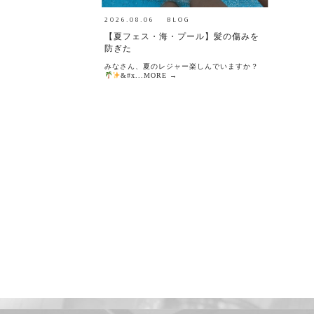
2026.08.06
BLOG
【夏フェス・海・プール】髪の傷みを
防ぎた
みなさん、夏のレジャー楽しんでいますか？
&#x...MORE →