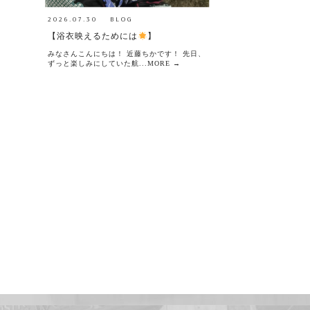
2026.07.30
BLOG
【浴衣映えるためには
】
みなさんこんにちは！ 近藤ちかです！ 先日、
ずっと楽しみにしていた航...MORE →