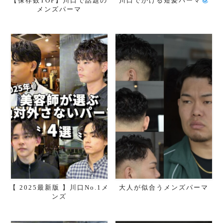
【保存数TOP】川口で話題の
川口でかける短髪パーマ
メンズパーマ
【 2025最新版 】川口No.1メ
大人が似合うメンズパーマ
ンズ