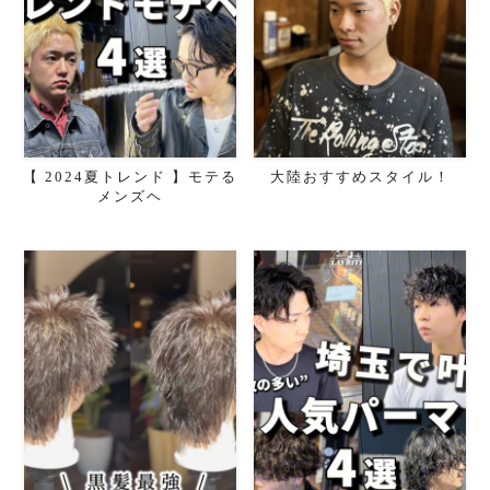
【 2024夏トレンド 】モテる
大陸おすすめスタイル！
メンズヘ