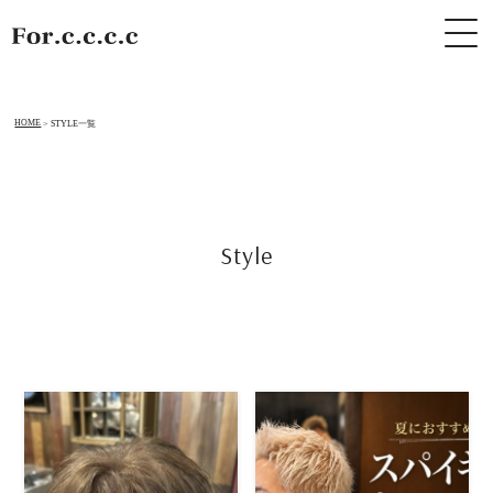
HOME
STYLE一覧
Style