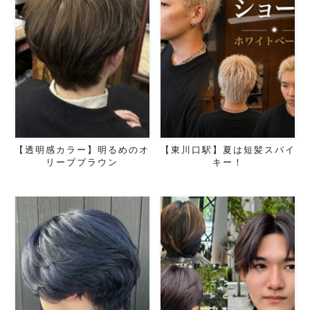
【透明感カラー】明るめのオ
【東川口駅】夏は短髪スパイ
リーブブラウン
キー！