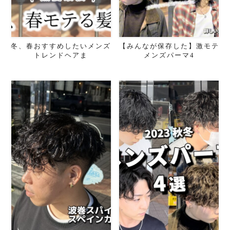
冬、春おすすめしたいメンズ
【みんなが保存した】激モテ
トレンドヘアま
メンズパーマ4