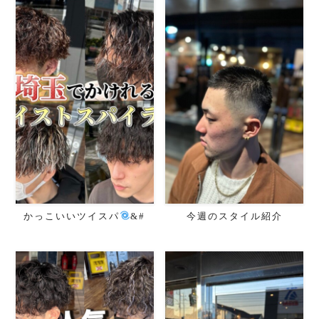
かっこいいツイスパ
&#
今週のスタイル紹介