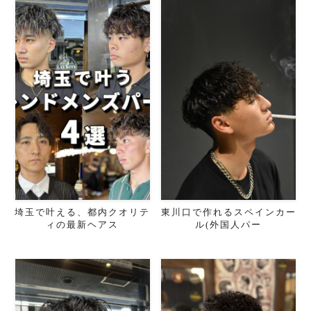
埼玉で叶える、都内クオリテ
東川口で作れるスペインカー
ィの最新ヘアス
ル(外国人パー