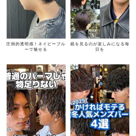
圧倒的透明感！ネイビーブル
鏡を見るのが楽しみになる毎
ーで魅せる
日を