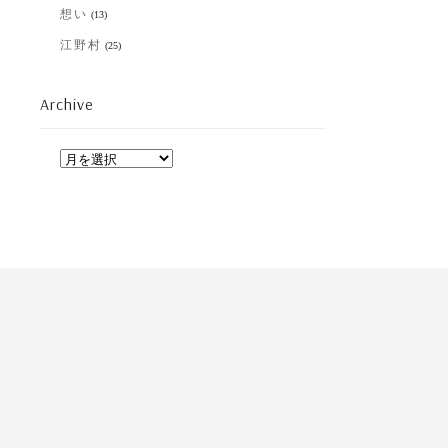
想い
(13)
江野村
(25)
Archive