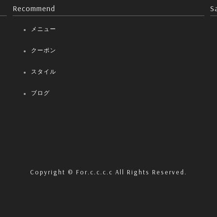
Recommend
S
メニュー
クーポン
スタイル
ブログ
Copyright © For.c.c.c.c All Rights Reserved.