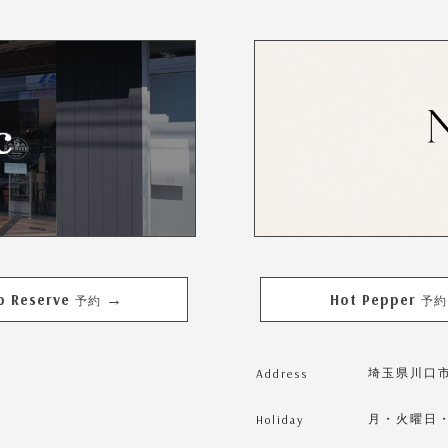
b Reserve
Hot Pepper
→
予約
予約
Address
埼玉県川口市東
Holiday
月・火曜日