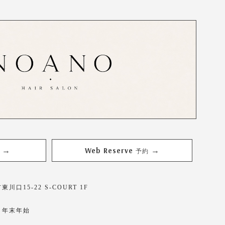
Web Reserve
→
→
予約
川口15-22 S-COURT 1F
・年末年始