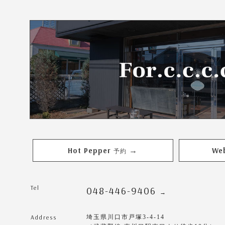
Hot Pepper
We
→
予約
Tel
048-446-9406
→
Address
埼玉県川口市戸塚3-4-14