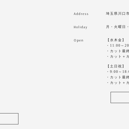
Address
埼玉県川口市東
Holiday
月・火曜日
Open
【水木金】
・11:00～20
・カット最終1
・カット＋カ
【土日祝】
・9:00～18:
・カット最終1
・カット＋カ