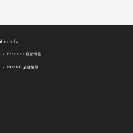
alon Info
For.c.c.c.c 店舗情報
NOANO 店舗情報