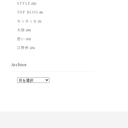
STYLE
(32)
TOP BLOG
(9)
モッタッセ
(2)
大陸
(26)
想い
(13)
江野村
(25)
Archive