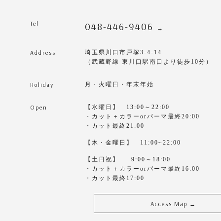
Tel
048-446-9406
→
Address
埼玉県川口市戸塚3-4-14
（武蔵野線 東川口駅南口より徒歩10分）
Holiday
月・火曜日・年末年始
Open
【水曜日】 13:00～22:00
・カット＋カラーorパーマ最終20:00
・カット最終21:00
【木・金曜日】 11:00~22:00
【土日祝】 9:00～18:00
・カット＋カラーorパーマ最終16:00
・カット最終17:00
Access Map
→