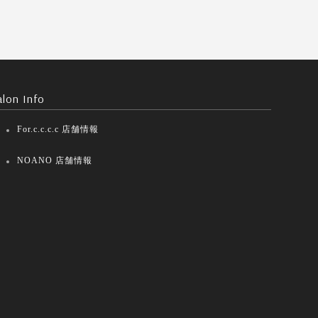
alon Info
For.c.c.c.c 店舗情報
NOANO 店舗情報