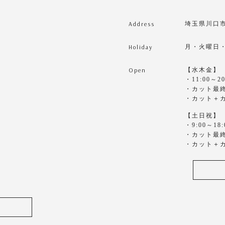
Address
埼玉県川口市東
Holiday
月・火曜日
Open
【水木金】
・11:00～20
・カット最終1
・カット＋カ
【土日祝】
・9:00～18:
・カット最終1
・カット＋カ