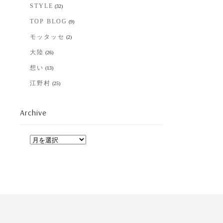
STYLE
(32)
TOP BLOG
(9)
モッタッセ
(2)
大陸
(26)
想い
(13)
江野村
(25)
Archive