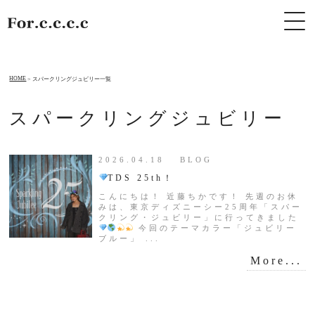
HOME
スパークリングジュビリー一覧
スパークリングジュビリー
2026.04.18 BLOG
TDS 25th！
こんにちは！ 近藤ちかです！ 先週のお休
みは、東京ディズニーシー25周年「スパー
クリング・ジュビリー」に行ってきました
今回のテーマカラー「ジュビリー
ブルー」 ...
More...