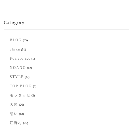
Category
BLOG
(95)
chika
(31)
For.c.c.c.c
(1)
NOANO
(12)
STYLE
(32)
TOP BLOG
(9)
モッタッセ
(2)
大陸
(26)
想い
(13)
江野村
(25)