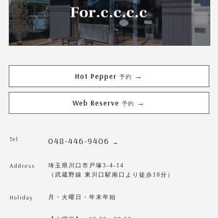
Hot Pepper
→
予約
Web Reserve
→
予約
Tel
048-446-9406
→
Address
埼玉県川口市戸塚3-4-14
（武蔵野線 東川口駅南口より徒歩10分）
Holiday
月・火曜日・年末年始