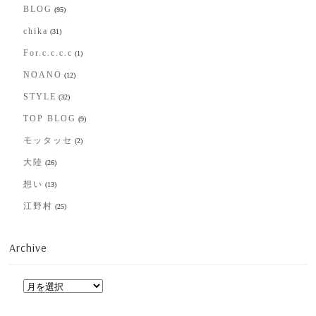
BLOG
(95)
chika
(31)
For.c.c.c.c
(1)
NOANO
(12)
STYLE
(32)
TOP BLOG
(9)
モッタッセ
(2)
大陸
(26)
想い
(13)
江野村
(25)
Archive