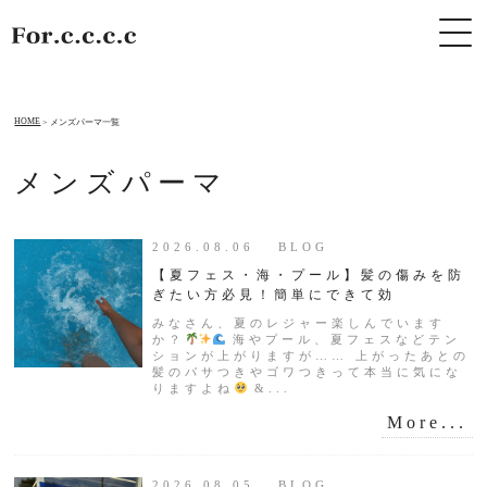
HOME
メンズパーマ一覧
メンズパーマ
2026.08.06 BLOG
【夏フェス・海・プール】髪の傷みを防
ぎたい方必見！簡単にできて効
みなさん、夏のレジャー楽しんでいます
か？
海やプール、夏フェスなどテン
ションが上がりますが…… 上がったあとの
髪のパサつきやゴワつきって本当に気にな
りますよね
&...
More...
2026.08.05 BLOG