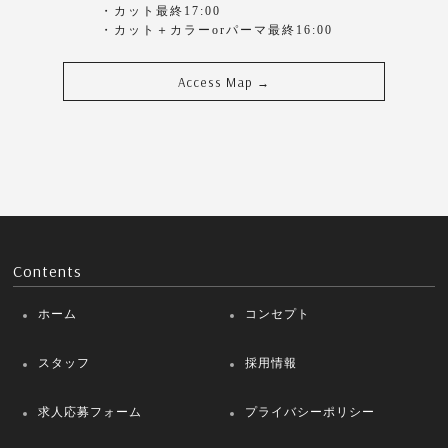
・カット最終17:00
・カット＋カラーorパーマ最終16:00
Access Map
→
Contents
ホーム
コンセプト
スタッフ
採用情報
求人応募フォーム
プライバシーポリシー