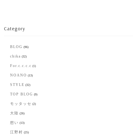
Category
BLOG
(96)
chika
(32)
For.c.c.c.c
(1)
NOANO
(13)
STYLE
(32)
TOP BLOG
(9)
モッタッセ
(2)
大陸
(26)
想い
(13)
江野村
(25)