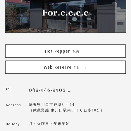
Hot Pepper
→
予約
Web Reserve
→
予約
Tel
048-446-9406
→
Address
埼玉県川口市戸塚3-4-14
（武蔵野線 東川口駅南口より徒歩10分）
Holiday
月・火曜日・年末年始