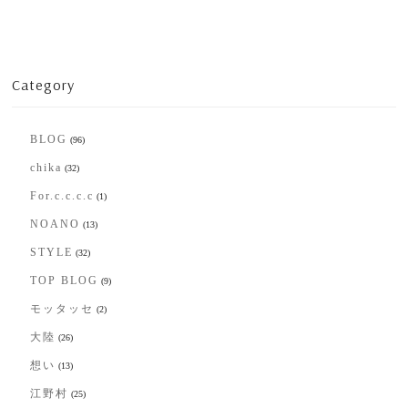
Category
BLOG
(96)
chika
(32)
For.c.c.c.c
(1)
NOANO
(13)
STYLE
(32)
TOP BLOG
(9)
モッタッセ
(2)
大陸
(26)
想い
(13)
江野村
(25)