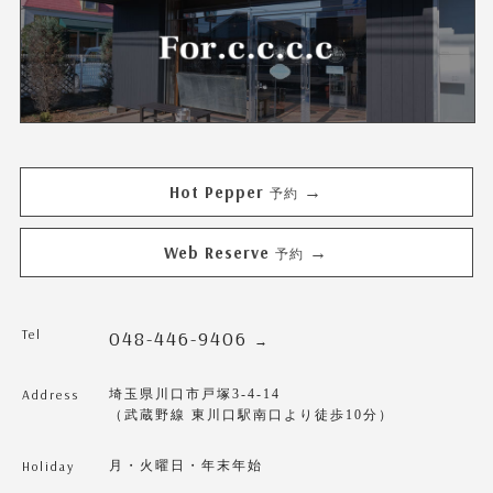
Hot Pepper
→
予約
Web Reserve
→
予約
Tel
048-446-9406
→
Address
埼玉県川口市戸塚3-4-14
（武蔵野線 東川口駅南口より徒歩10分）
Holiday
月・火曜日・年末年始