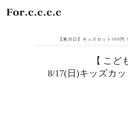
【東川口】キッズカット500円！
【 こども
8/17(日)キッズ