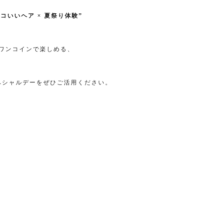
ッコいいヘア × 夏祭り体験”
ワンコインで楽しめる、
ペシャルデーをぜひご活用ください。