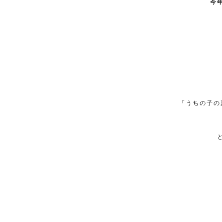
今
「うちの子の