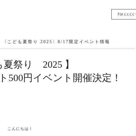
For.c.c.c.c
〈こども夏祭り 2025〉8/17限定イベント情報
夏祭り 2025 】
カット500円イベント開催決定！
こんにちは！