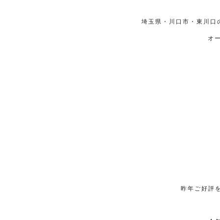
埼玉県・川口市・東川口
オ
昨年ご好評