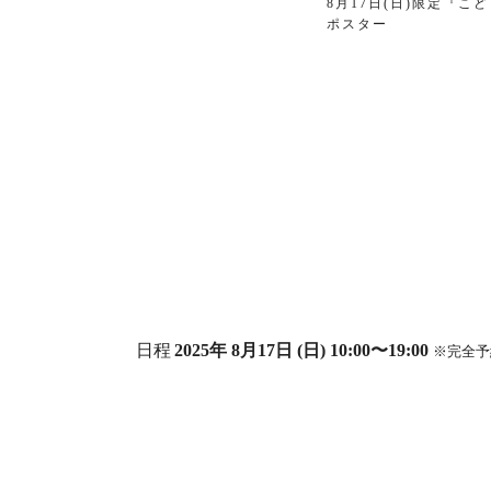
8月17日(日)限定『こ
ポスター
日程
2025年 8月17日 (日) 10:00〜19:00
※完全予