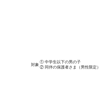
① 中学生以下の男の子
対象
② 同伴の保護者さま（男性限定）