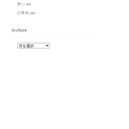
想い
(13)
江野村
(25)
Archive