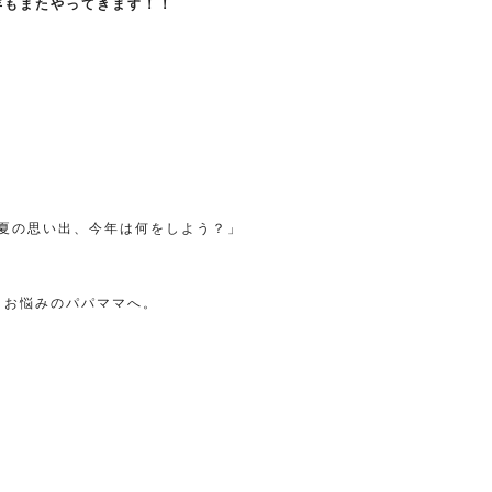
年もまたやってきます！！
夏の思い出、今年は何をしよう？」
とお悩みのパパママへ。