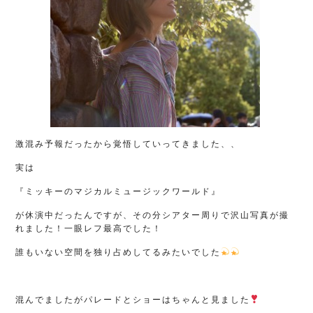
激混み予報だったから覚悟していってきました、、
実は
『ミッキーのマジカルミュージックワールド』
が休演中だったんですが、その分シアター周りで沢山写真が撮
れました！一眼レフ最高でした！
誰もいない空間を独り占めしてるみたいでした
混んでましたがパレードとショーはちゃんと見ました