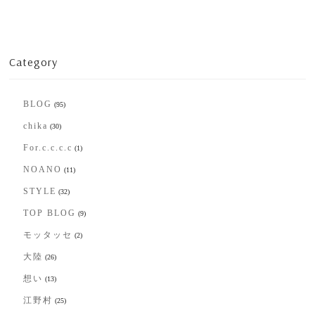
Category
BLOG
(95)
chika
(30)
For.c.c.c.c
(1)
NOANO
(11)
STYLE
(32)
TOP BLOG
(9)
モッタッセ
(2)
大陸
(26)
想い
(13)
江野村
(25)