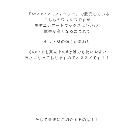
For.c.c.c.c（フォーシー）で販売している
こちらのワックスですが
モデニカアートワックスは4/6/8と
数字が高くなるにつれて
セット材の強さが変わり
その中でも真ん中の6は誰でも使いやすい
強さになっておりますのでオススメです！！
そして最後にご紹介するのは！！