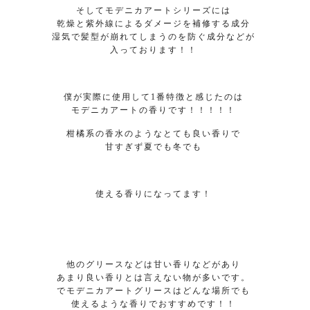
そしてモデニカアートシリーズには
乾燥と紫外線によるダメージを補修する成分
湿気で髪型が崩れてしまうのを防ぐ成分などが
入っております！！
僕が実際に使用して1番特徴と感じたのは
モデニカアートの香りです！！！！！
柑橘系の香水のようなとても良い香りで
甘すぎず夏でも冬でも
使える香りになってます！
他のグリースなどは甘い香りなどがあり
あまり良い香りとは言えない物が多いです。
でモデニカアートグリースはどんな場所でも
使えるような香りでおすすめです！！