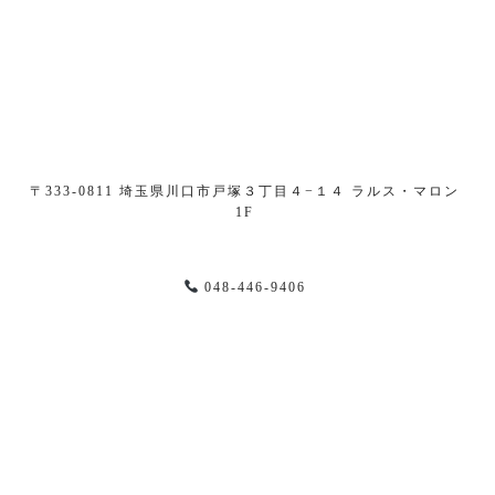
〒333-0811 埼玉県川口市戸塚３丁目４−１４ ラルス・マロン
1F
048-446-9406