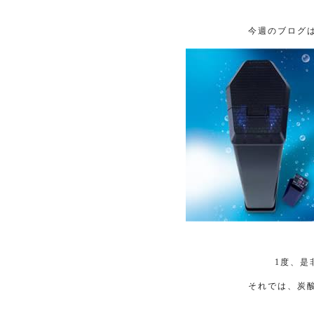
今週のブログ
1
度、是
それでは、炭