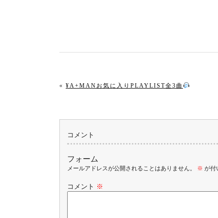
«
¥A+MANお気に入りPLAYLIST全3曲
コメント
フォーム
メールアドレスが公開されることはありません。
※
が付
コメント
※