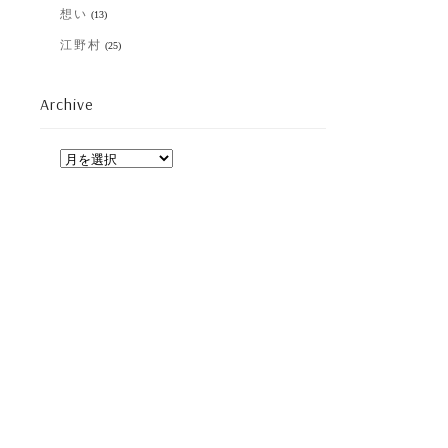
想い
(13)
江野村
(25)
Archive