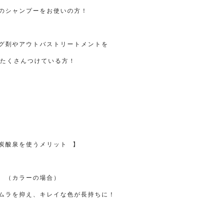
のシャンプーをお使いの方！
グ剤やアウトバストリートメントを
たくさんつけている方！
炭酸泉を使うメリット
⠀
】
（カラーの場合）
ムラを抑え、キレイな色が長持ちに！