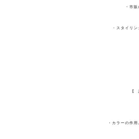
・市販
・スタイリン
【
⠀
・カラーの作用