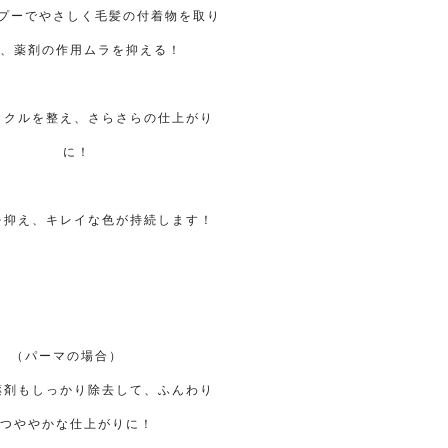
プーでやさしく毛髪の付着物を取り
、薬剤の作用ムラを抑える！
ィクルを整え、さらさらの仕上がり
に！
を抑え、キレイな色が持続します！
（パーマの場合）
薬剤もしっかり除去して、ふんわり
つややかな仕上がりに！