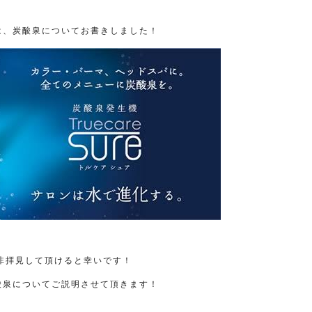
は、炭酸泉についてお書きしました！
非拝見して頂けると幸いです！
酸泉についてご説明させて頂きます！