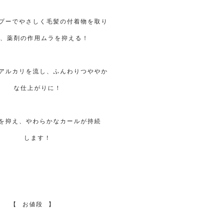
プーでやさしく毛髪の付着物を取り
、薬剤の作用ムラを抑える！
アルカリを流し、ふんわりつややか
な仕上がりに！
を抑え、やわらかなカールが持続
します！
【
⠀
お値段
⠀
】