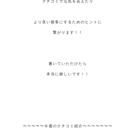
クチコミで元気を貰えたり
より良い接客にするためのヒントに
繋がります！！
書いていただけたら
本当に嬉しいです！！
〜〜〜〜〜今週のクチコミ紹介〜〜〜〜〜〜〜