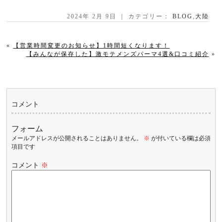
2024年 2月 9日 ｜ カテゴリー：
BLOG
,
大陸
«
【営業時間変更のお知らせ】1時間短くなります！
【みんなが保存した】激モテメンズパーマ4選&口コミ紹介
»
コメント
フォーム
メールアドレスが公開されることはありません。
※
が付いている欄は必須
項目です
コメント
※