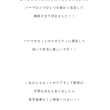
パーマひとつひとつを細かく設定して
施術させて頂きました！！
パーマやカットのクオリティに満足して
頂いて本当に嬉しいです！！
これからもセットやケアそして髪型の
不明な点などありましたら
是非遠慮なくご相談ください！！