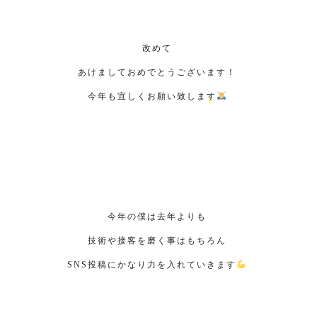
改めて
あけましておめでとうございます！
今年も宜しくお願い致します
今年の僕は去年よりも
技術や接客を磨く事はもちろん
SNS投稿にかなり力を入れていきます