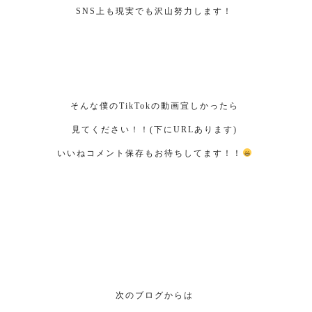
SNS上も現実でも沢山努力します！
そんな僕のTikTokの動画宜しかったら
見てください！！(下にURLあります)
いいねコメント保存もお待ちしてます！！
次のブログからは