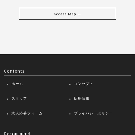
Access Map
→
Contents
ホーム
コンセプト
スタッフ
採用情報
求人応募フォーム
プライバシーポリシー
Recommend