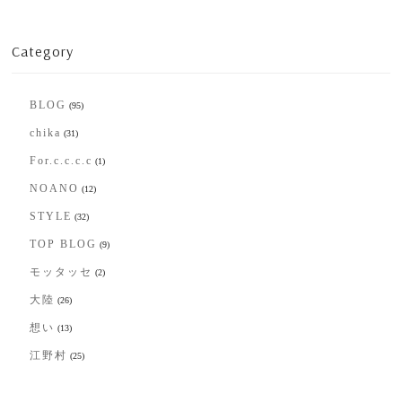
Category
BLOG
(95)
chika
(31)
For.c.c.c.c
(1)
NOANO
(12)
STYLE
(32)
TOP BLOG
(9)
モッタッセ
(2)
大陸
(26)
想い
(13)
江野村
(25)