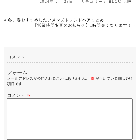
2024年 2月 28日 ｜ カテゴリー：
BLOG
,
大陸
«
冬、春おすすめしたいメンズトレンドヘアまとめ
【営業時間変更のお知らせ】1時間短くなります！
»
コメント
フォーム
メールアドレスが公開されることはありません。
※
が付いている欄は必須
項目です
コメント
※