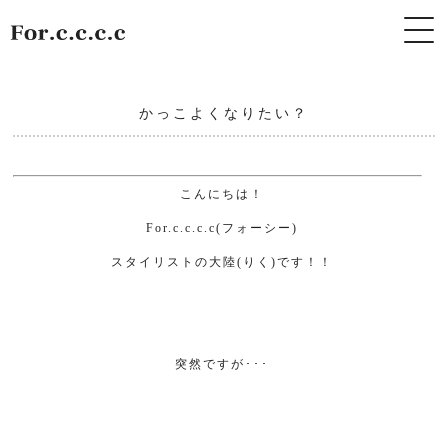
かっこよくなりたい？
こんにちは！
For.c.c.c.c(
フォーシー
)
スタイリストの大陸
(
りく
)
です！！
突然ですが･･･