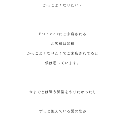
かっこよくなりたい？
For.c.c.c.cにご来店される
お客様は皆様
かっこよくなりたくてご来店されてると
僕は思っています。
今までとは違う髪型をやりたかったり
ずっと抱えている髪の悩み