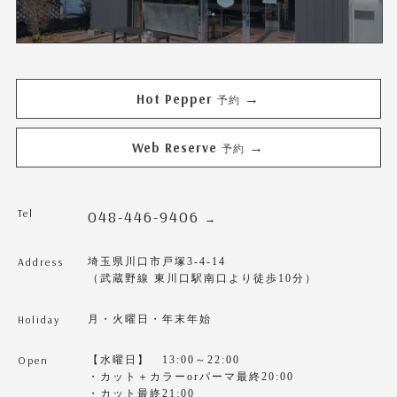
Hot Pepper
→
予約
Web Reserve
→
予約
Tel
048-446-9406
→
Address
埼玉県川口市戸塚3-4-14
（武蔵野線 東川口駅南口より徒歩10分）
Holiday
月・火曜日・年末年始
Open
【水曜日】 13:00～22:00
・カット＋カラーorパーマ最終20:00
・カット最終21:00