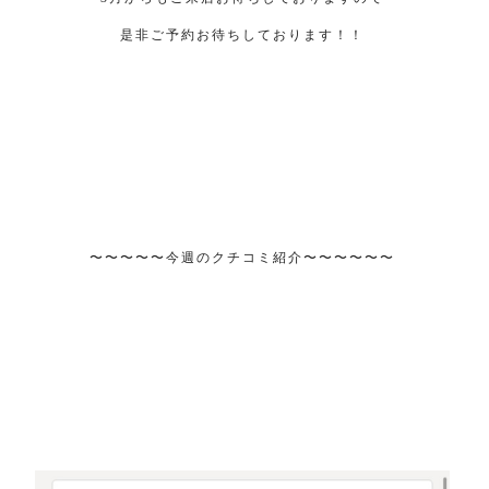
是非ご予約お待ちしております！！
〜〜〜〜〜今週のクチコミ紹介〜〜〜〜〜〜