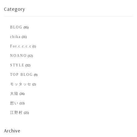
Category
BLOG
(95)
chika
(31)
For.c.c.c.c
(1)
NOANO
(12)
STYLE
(32)
TOP BLOG
(9)
モッタッセ
(2)
大陸
(26)
想い
(13)
江野村
(25)
Archive