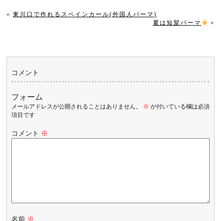
«
東川口で作れるスペインカール(外国人パーマ)
夏は短髪パーマ
»
コメント
フォーム
メールアドレスが公開されることはありません。
※
が付いている欄は必須
項目です
コメント
※
名前
※