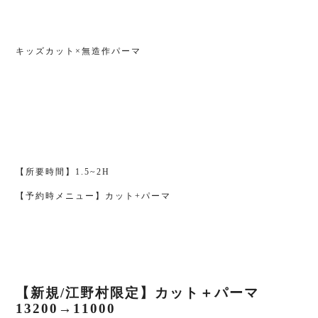
キッズカット×無造作パーマ
【所要時間】1.5~2H
【予約時メニュー】カット+パーマ
【新規/江野村限定】カット＋パーマ
13200→11000