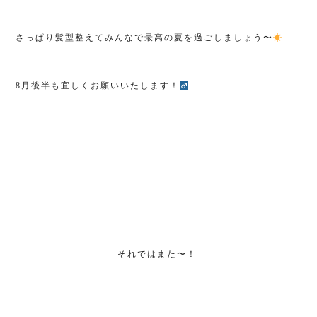
さっぱり髪型整えてみんなで最高の夏を過ごしましょう〜
8月後半も宜しくお願いいたします！‍
それではまた〜！