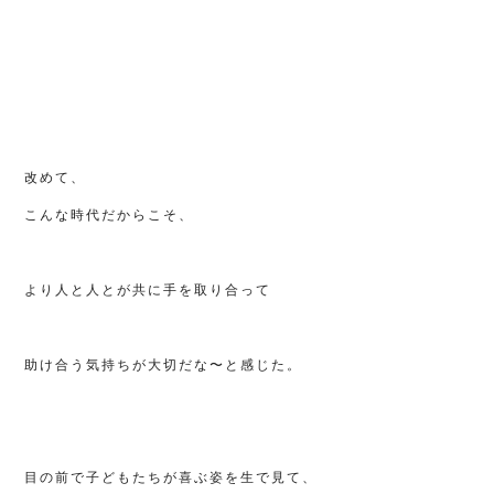
改めて、
こんな時代だからこそ、
より人と人とが共に手を取り合って
助け合う気持ちが大切だな〜と感じた。
目の前で子どもたちが喜ぶ姿を生で見て、