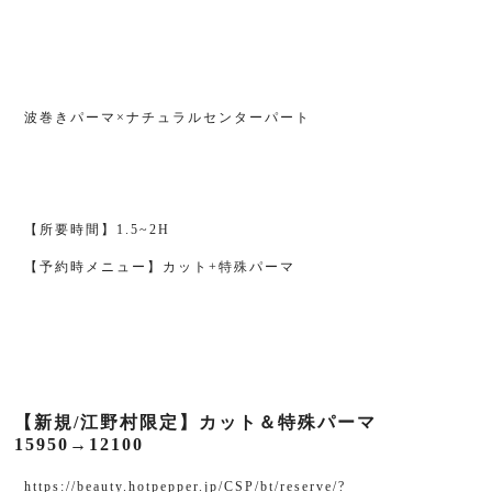
波巻きパーマ×ナチュラルセンターパート
【所要時間】1.5~2H
【予約時メニュー】カット+特殊パーマ
【新規/江野村限定】カット＆特殊パーマ
15950→12100
https://beauty.hotpepper.jp/CSP/bt/reserve/?