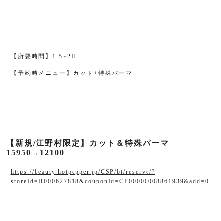
【所要時間】1.5~2H
【予約時メニュー】カット+特殊パーマ
【新規/江野村限定】カット＆特殊パーマ
15950→12100
https://beauty.hotpepper.jp/CSP/bt/reserve/?
storeId=H000627818&couponId=CP00000008861939&add=0&a