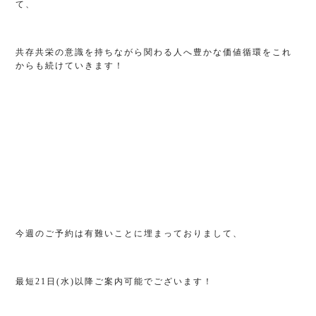
て、
共存共栄の意識を持ちながら関わる人へ豊かな価値循環をこれ
からも続けていきます！
今週のご予約は有難いことに埋まっておりまして、
最短21日(水)以降ご案内可能でございます！