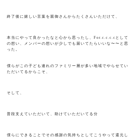
終了後に嬉しい言葉を親御さんからたくさんいただけて、
本当にやって良かったなと心から思ったし、For.c.c.c.cとして
の想い、メンバーの想いが少しでも届いてたらいいな〜〜と思
った。
僕らがこの子ども連れのファミリー層が多い地域でやらせてい
ただいてるからこそ、
そして、
普段支えていただいて、助けていただいてる分
僕らにできることでその感謝の気持ちとしてこうやって還元し