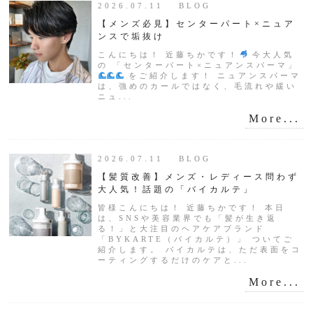
2026.07.11 BLOG
【メンズ必見】センターパート×ニュア
ンスで垢抜け
こんにちは！ 近藤ちかです！
今大人気
の 「センターパート×ニュアンスパーマ」
をご紹介します！ ニュアンスパーマ
は、強めのカールではなく、毛流れや緩い
ニュ...
More...
2026.07.11 BLOG
【髪質改善】メンズ・レディース問わず
大人気！話題の「バイカルテ」
皆様こんにちは！ 近藤ちかです！ 本日
は、SNSや美容業界でも「髪が生き返
る！」と大注目のヘアケアブランド
「BYKARTE（バイカルテ）」 ついてご
紹介します。 バイカルテは、ただ表面をコ
ーティングするだけのケアと...
More...