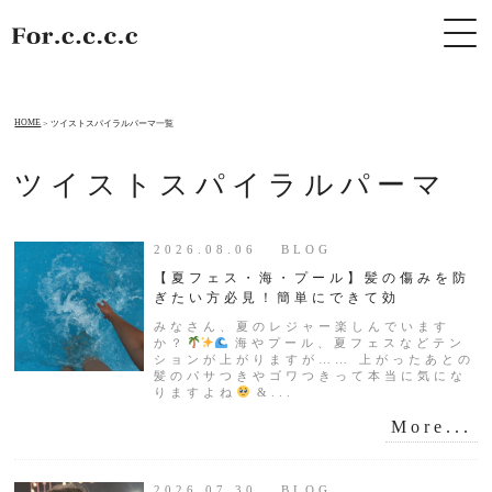
HOME
ツイストスパイラルパーマ一覧
ツイストスパイラルパーマ
2026.08.06 BLOG
【夏フェス・海・プール】髪の傷みを防
ぎたい方必見！簡単にできて効
みなさん、夏のレジャー楽しんでいます
か？
海やプール、夏フェスなどテン
ションが上がりますが…… 上がったあとの
髪のパサつきやゴワつきって本当に気にな
りますよね
&...
More...
2026.07.30 BLOG