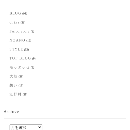
BLOG
(95)
chika
(31)
For.c.c.c.c
(1)
NOANO
(12)
STYLE
(32)
TOP BLOG
(9)
モッタッセ
(2)
大陸
(26)
想い
(13)
江野村
(25)
Archive