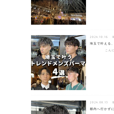
2024.10.16 
埼玉で叶える、
こんにちは！ 
2024.08.13 
都内へ行かず