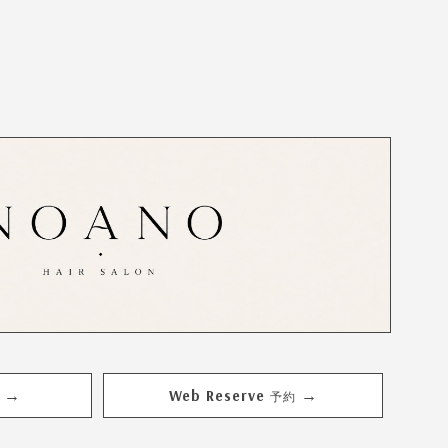
Web Reserve
→
→
予約