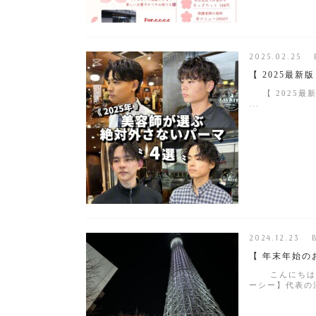
2025.02.25 
【 2025最
【 2025
...
2024.12.23 
【 年末年始の
こんにちは！ 
ーシー】代表の江