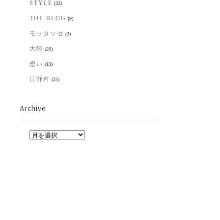
STYLE
(32)
TOP BLOG
(9)
モッタッセ
(2)
大陸
(26)
想い
(13)
江野村
(25)
Archive