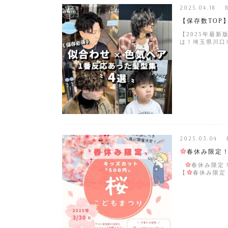
2025.04.18 
【保存数TOP
【2025年最
は！埼玉県川口市の
2025.03.04 
春休み限定！
春休み限定
【
春休み限定