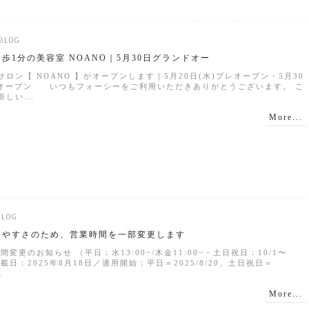
BLOG
歩1分の美容室 NOANO｜5月30日グランドオー
ロン【 NOANO 】がオープンします｜5月20日(水)プレオープン・5月30
ドオープン いつもフォーシーをご利用いただきありがとうございます。 こ
しい...
More...
BLOG
きやすさのため、営業時間を一部変更します
間変更のお知らせ （平日：水13:00~/木金11:00~・土日祝日：10/1〜
掲載日：2025年8月18日／適用開始：平日＝2025/8/20、土日祝日＝
.
More...