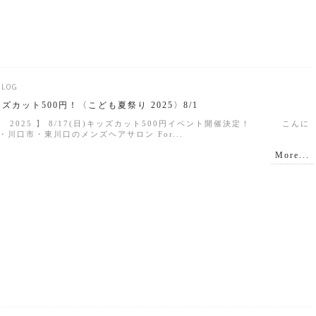
BLOG
カット500円！〈こども夏祭り 2025〉8/1
 2025 】 8/17(日)キッズカット500円イベント開催決定！ こんに
川口市・東川口のメンズヘアサロン For...
More...