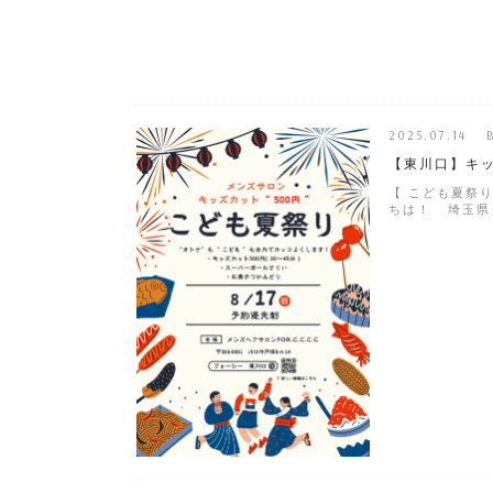
2025.07.14 
【東川口】キッズ
【 こども夏祭り
ちは！ 埼玉県・