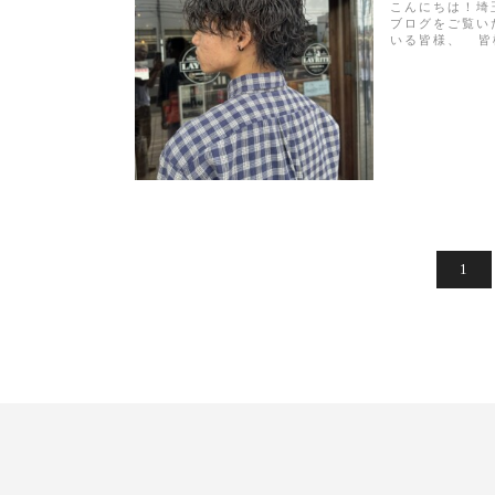
こんにちは！埼玉
ブログをご覧い
いる皆様、 皆様
1