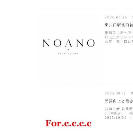
2026.05.26 
東川口駅北口徒
東川口に新ヘアサ
日(土)グラン
の度、東川口に新
2025.08.18 
品質向上と働
お知らせ 営業時
9:00開店） 
2025/10/01 ..